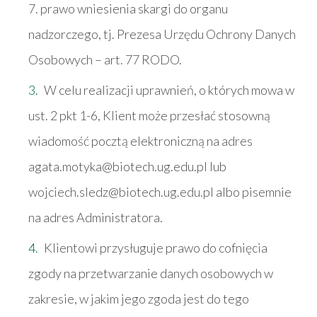
7. prawo wniesienia skargi do organu
nadzorczego, tj. Prezesa Urzędu Ochrony Danych
Osobowych – art. 77 RODO.
W celu realizacji uprawnień, o których mowa w
ust. 2 pkt 1-6, Klient może przesłać stosowną
wiadomość pocztą elektroniczną na adres
agata.motyka@biotech.ug.edu.pl lub
wojciech.sledz@biotech.ug.edu.pl albo pisemnie
na adres Administratora.
Klientowi przysługuje prawo do cofnięcia
zgody na przetwarzanie danych osobowych w
zakresie, w jakim jego zgoda jest do tego