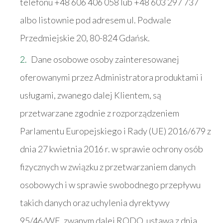
telefonu +48 606 406 058 lub +48 603 297 737
albo listownie pod adresem ul. Podwale
Przedmiejskie 20, 80-824 Gdańsk.
Dane osobowe osoby zainteresowanej
oferowanymi przez Administratora produktami i
usługami, zwanego dalej Klientem, są
przetwarzane zgodnie z rozporządzeniem
Parlamentu Europejskiego i Rady (UE) 2016/679 z
dnia 27 kwietnia 2016 r. w sprawie ochrony osób
fizycznych w związku z przetwarzaniem danych
osobowych i w sprawie swobodnego przepływu
takich danych oraz uchylenia dyrektywy
95/46/WE, zwanym dalej RODO, ustawą z dnia