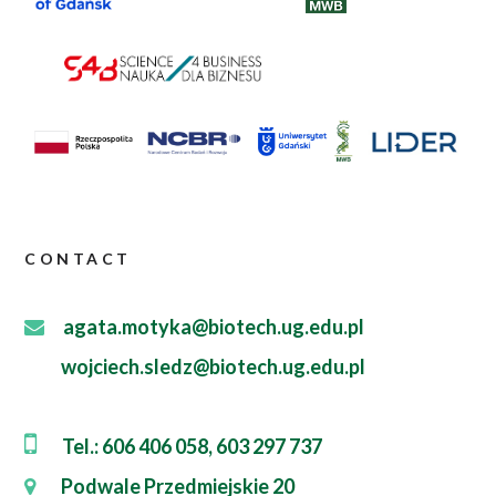
CONTACT
agata.motyka@biotech.ug.edu.pl
wojciech.sledz@biotech.ug.edu.pl
Tel.: 606 406 058, 603 297 737
Podwale Przedmiejskie 20