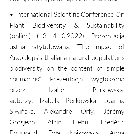
• International Scientific Conference On
Plant Biodiversity & Sustainability
(online) (13-14.10.2022). Prezentacja
ustna zatytułowana: “The impact of
Arabidopsis thaliana natural populations
biodiversity on the content of simple
coumarins”. Prezentacja wygłoszona
przez Izabelę Perkowską;
autorzy: Izabela Perkowska, Joanna
Siwińska, Alexandre Orly, Jérémy
Grosjean, Alain Hehn, Frédéric
Bourgaud, Ewa Łojkowska, Anna