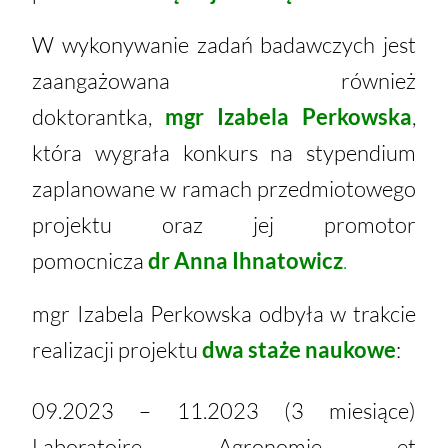
W wykonywanie zadań badawczych jest
zaangażowana również
doktorantka,
mgr Izabela Perkowska
,
która wygrała konkurs na stypendium
zaplanowane w ramach przedmiotowego
projektu oraz jej promotor
pomocnicza
dr Anna Ihnatowicz
.
mgr Izabela Perkowska odbyła w trakcie
realizacji projektu
dwa staże naukowe
:
09.2023 – 11.2023 (3 miesiące)
Laboratoire Agronomie et