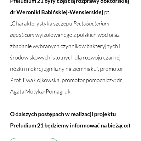
Preludium 21 były częścią rozprawy doktorskiej
dr Weroniki Babińskiej-Wensierskiej
pt.
„Charakterystyka szczepu
Pectobacterium
aquaticum
wyizolowanego z polskich wód oraz
zbadanie wybranych czynników bakteryjnych i
środowiskowych istotnych dla rozwoju czarnej
nóżki i mokrej zgnilizny na ziemniaku”, promotor:
Prof. Ewa Łojkowska, promotor pomocniczy: dr
Agata Motyka-Pomagruk.
O dalszych postępach w realizacji projektu
Preludium 21 będziemy informować na bieżąco:)