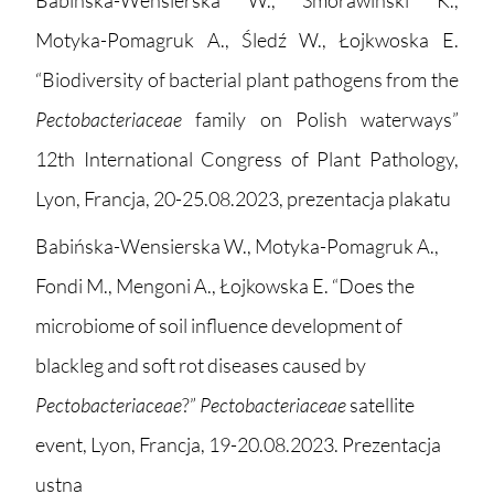
Motyka-Pomagruk A., Śledź W., Łojkwoska E.
“Biodiversity of bacterial plant pathogens from the
Pectobacteriaceae
family on Polish waterways”
12th International Congress of Plant Pathology,
Lyon, Francja, 20-25.08.2023, prezentacja plakatu
Babińska-Wensierska W., Motyka-Pomagruk A.,
Fondi M., Mengoni A., Łojkowska E. “Does the
microbiome of soil influence development of
blackleg and soft rot diseases caused by
Pectobacteriaceae
?”
Pectobacteriaceae
satellite
event, Lyon, Francja, 19-20.08.2023. Prezentacja
ustna