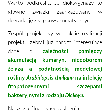
Warto podkreślić, że dioksygenazy to
główne związki zaangażowane w
degradację związków aromatycznych.
Zespół projektowy w trakcie realizacji
projektu zebrał już bardzo interesujące
dane o
zależności pomiędzy
akumulacją kumaryn, niedoborem
żelaza a podatnością modelowej
rośliny
Arabidopsis thaliana
na infekcję
fitopatogennymi szczepami
bakteryjnymi z rodzaju
Dickeya
.
Na szczególną uwagę zasługują: