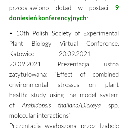
przedstawiono dotąd w postaci
9
doniesień konferencyjnych
:
• 10th Polish Society of Experimental
Plant Biology Virtual Conference,
Katowice 20.09.2021 –
23.09.2021.
Prezentacja ustna
zatytułowana: “Effect of combined
environmental stresses on plant
health:
study using the model system
of
Arabidopsis thaliana
/
Dickeya
spp.
molecular interactions”
Prezentacja wygłoszona przez Izabelę