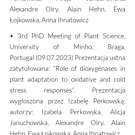
Alexandre Olry, Alain Hehn, Ewa
Łojkowska, Anna Ihnatowicz
• 3rd PhD Meeting of Plant Science,
University of Minho, Braga,
Portugal (09.07.2023) Prezentacja ustna
zatytułowana: “Role of dioxygenases in
plant adaptation to oxidative and cold
stress responses”. Prezentacja
wygłoszona przez Izabelę Perkowską;
autorzy: Izabela Perkowska, Alicja
Januchowska, Alexandre Olry, Alain
Hehn, Ewa Łojkowska, Anna Ihnatowicz