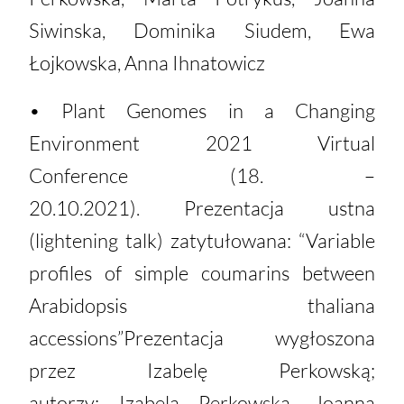
Siwinska, Dominika Siudem, Ewa
Łojkowska, Anna Ihnatowicz
• Plant Genomes in a Changing
Environment 2021 Virtual
Conference (18. –
20.10.2021). Prezentacja ustna
(lightening talk) zatytułowana: “Variable
profiles of simple coumarins between
Arabidopsis thaliana
accessions”Prezentacja wygłoszona
przez Izabelę Perkowską;
autorzy: Izabela Perkowska, Joanna