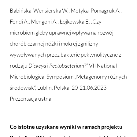
Babińska-Wensierska W., Motyka-Pomagruk A.,
Fondi A., Mengoni A., Łojkowska E. „Czy
microbiom gleby uprawnej wpływa na rozwój
chorób czarnej nóżki i mokrej zgnilizny
wywoływanych przez bakterie pektynolityczne z
rodzaju
Dickeya
i
Pectobacterium
?” VII National
Microbiological Symposium „Metagenomy różnych
środowisk”, Lublin, Polska, 20-21.06.2023.
Prezentacja ustna
Co istotne uzyskane wyniki w ramach projektu