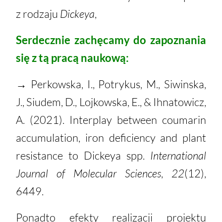
z
rodzaju
Dickeya
,
Serdecznie zachęcamy do zapoznania
się z tą pracą naukową:
→
Perkowska, I., Potrykus, M., Siwinska,
J., Siudem, D., Lojkowska, E., & Ihnatowicz,
A. (2021). Interplay between coumarin
accumulation, iron deficiency and plant
resistance to Dickeya spp.
International
Journal of Molecular Sciences
,
22
(12),
6449.
Ponadto efekty realizacji projektu