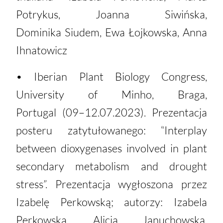
Potrykus, Joanna Siwińska,
Dominika Siudem, Ewa Łojkowska, Anna
Ihnatowicz
• Iberian Plant Biology Congress,
University of Minho, Braga,
Portugal (09–12.07.2023). Prezentacja
posteru zatytułowanego: “Interplay
between dioxygenases involved in plant
secondary metabolism and drought
stress”. Prezentacja wygłoszona przez
Izabelę Perkowską; autorzy: Izabela
Perkowska, Alicja Januchowska,