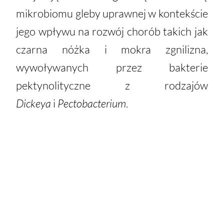
mikrobiomu gleby uprawnej
w kontekście
jego wpływu na rozwój chorób takich jak
czarna nóżka i mokra
zgnilizna,
wywoływanych przez bakterie
pektynolityczne z rodzajów
Dickeya
i
Pectobacterium
.