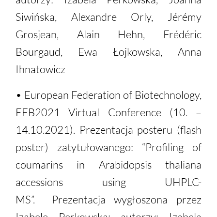
Siwińska, Alexandre Orly, Jérémy
Grosjean, Alain Hehn, Frédéric
Bourgaud, Ewa Łojkowska, Anna
Ihnatowicz
• European Federation of Biotechnology,
EFB2021 Virtual Conference (10. –
14.10.2021). Prezentacja posteru (flash
poster) zatytułowanego: “Profiling of
coumarins in Arabidopsis thaliana
accessions using UHPLC-
MS”. Prezentacja wygłoszona przez
Izabelę Perkowską; autorzy: Izabela