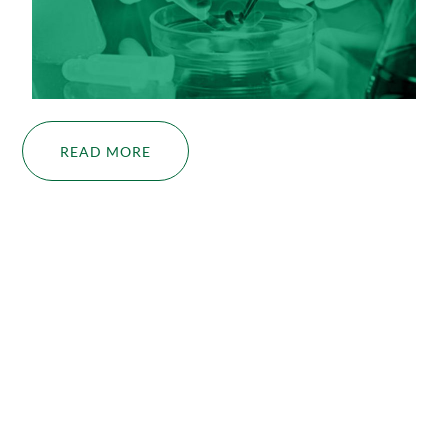
READ MORE