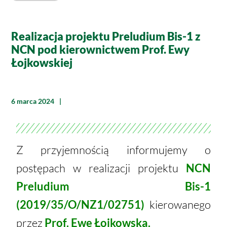
Realizacja projektu Preludium Bis-1 z
NCN pod kierownictwem Prof. Ewy
Łojkowskiej
6 marca 2024
Z przyjemnością informujemy o
postępach w realizacji projektu
NCN
Preludium Bis-1
(2019/35/O/NZ1/02751)
kierowanego
przez
Prof. Ewę Łojkowską.