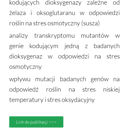
kodujących dioksygenazy zależne od
żelaza i oksoglutaranu w odpowiedzi
roślin na stres osmotyczny (susza)
analizy transkryptomu mutantów w
genie kodującym jedną z badanych
dioksygenaz w odpowiedzi na stres
osmotyczny
wpływu mutacji badanych genów na
odpowiedź roślin na stres niskiej
temperatury i stres oksydacyjny
Link do publikacji >>>