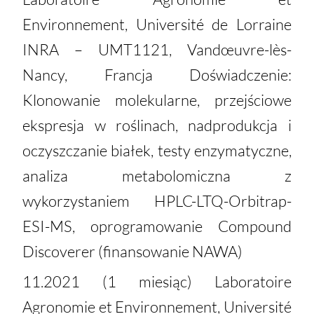
Environnement, Université de Lorraine
INRA – UMT1121, Vandœuvre-lès-
Nancy, Francja Doświadczenie:
Klonowanie molekularne, przejściowe
ekspresja w roślinach, nadprodukcja i
oczyszczanie białek, testy enzymatyczne,
analiza metabolomiczna z
wykorzystaniem HPLC-LTQ-Orbitrap-
ESI-MS, oprogramowanie Compound
Discoverer (finansowanie NAWA)
11.2021 (1 miesiąc) Laboratoire
Agronomie et Environnement, Université