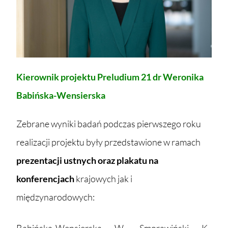
Kierownik projektu Preludium 21 dr Weronika
Babińska-Wensierska
Zebrane wyniki badań podczas pierwszego roku
realizacji projektu były przedstawione w ramach
prezentacji ustnych oraz plakatu na
konferencjach
krajowych jak i
międzynarodowych:
Babińska-Wensierska W., Smorawiński K.,