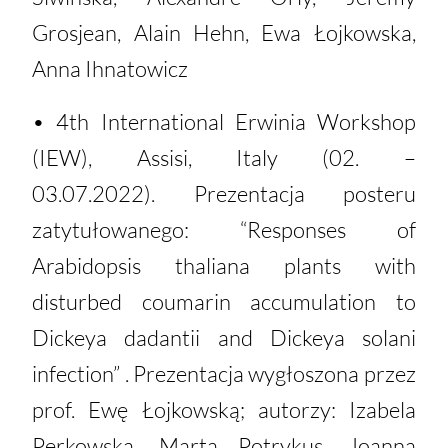
Grosjean, Alain Hehn, Ewa Łojkowska,
Anna Ihnatowicz
• 4th International Erwinia Workshop
(IEW), Assisi, Italy (02. –
03.07.2022). Prezentacja posteru
zatytułowanego: “Responses of
Arabidopsis thaliana plants with
disturbed coumarin accumulation to
Dickeya dadantii and Dickeya solani
infection” . Prezentacja wygłoszona przez
prof. Ewę Łojkowską; autorzy: Izabela
Perkowska, Marta Potrykus, Joanna