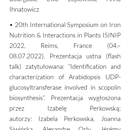
Ihnatowicz
• 20th International Symposium on Iron
Nutrition & Interactions in Plants ISINIP
2022, Reims, France (04.–
08.07.2022). Prezentacja ustna (flash
talk) zatytułowana: “Identification and
characterization of Arabidopsis UDP-
glucosyltransferase involved in scopolin
biosynthesis”. Prezentacja wygłoszona
przez Izabelę Perkowską;
autorzy: Izabela Perkowska, Joanna
Siwińska, Alexandre Orly, Jérémy