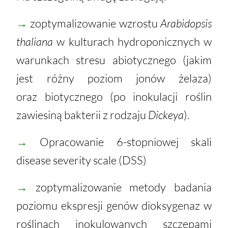
→
zoptymalizowanie wzrostu
Arabidopsis
thaliana
w kulturach hydroponicznych w
warunkach stresu abiotycznego (jakim
jest różny poziom jonów żelaza)
oraz biotycznego (po inokulacji roślin
zawiesiną bakterii z rodzaju
Dickeya
).
→
Opracowanie 6-stopniowej skali
disease severity scale (DSS)
→
zoptymalizowanie metody badania
poziomu ekspresji genów dioksygenaz w
roślinach inokulowanych szczepami