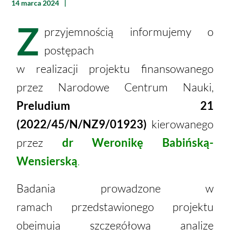
14 marca 2024
Z
przyjemnością informujemy o
postępach
w realizacji projektu finansowanego
przez Narodowe Centrum Nauki,
Preludium 21
(2022/45/N/NZ9/01923)
kierowanego
przez
dr Weronikę Babińską-
Wensierską
.
Badania prowadzone w
ramach
przedstawionego projektu
obejmują szczegółową analizę