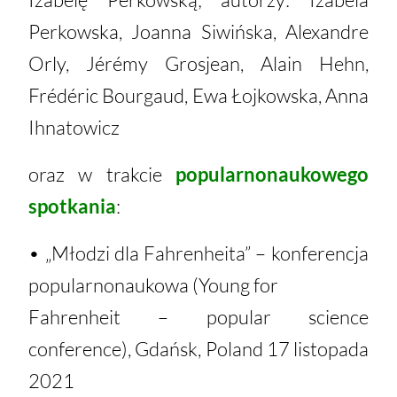
Perkowska, Joanna Siwińska, Alexandre
Orly, Jérémy Grosjean, Alain Hehn,
Frédéric Bourgaud, Ewa Łojkowska, Anna
Ihnatowicz
oraz w trakcie
popularnonaukowego
spotkania
:
• „Młodzi dla Fahrenheita” – konferencja
popularnonaukowa (Young for
Fahrenheit – popular science
conference), Gdańsk, Poland 17 listopada
2021