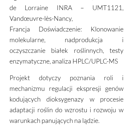
de Lorraine INRA – UMT1121,
Vandœuvre-lès-Nancy,
Francja Doświadczenie: Klonowanie
molekularne, nadprodukcja i
oczyszczanie białek roślinnych, testy
enzymatyczne, analiza HPLC/UPLC-MS
Projekt dotyczy poznania roli i
mechanizmu regulacji ekspresji genów
kodujących dioksygenazy w procesie
adaptacji
roślin do wzrostu i rozwoju w
warunkach panujących na lądzie.