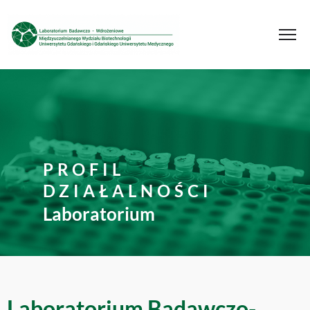
PROFIL
DZIAŁALNOŚCI
Laboratorium
Laboratorium Badawczo-