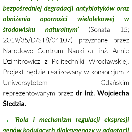
bezpośredniej degradacji antybiotyków oraz
obniżenia oporności wielolekowej w
środowisku naturalnym’
(Sonata 15;
2019/35/D/ST8/04107
) przyznane przez
Narodowe Centrum Nauki dr inż. Annie
Dzimitrowicz z Politechniki Wrocławskiej.
Projekt będzie realizowany w konsorcjum z
Uniwersytetem Gdańskim
reprezentowanym przez
dr inż. Wojciecha
Śledzia.
→
‘
Rola i mechanizm regulacji ekspresji
genów kodujących dioksygenazy w
adaptacji