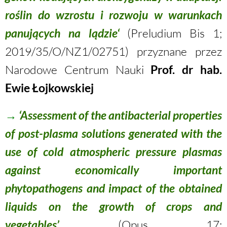
roślin
do wzrostu i rozwoju w warunkach
panujących na lądzie
‘
(Preludium Bis 1;
2019/35/O/NZ1/02751
) przyznane przez
Narodowe Centrum Nauki
Prof. dr hab.
Ewie Łojkowskiej
→
‘Assessment of the antibacterial properties
of post-plasma solutions generated with the
use of cold atmospheric pressure plasmas
against economically important
phytopathogens and impact of the obtained
liquids on the growth of crops and
vegetables’
(Opus 17;