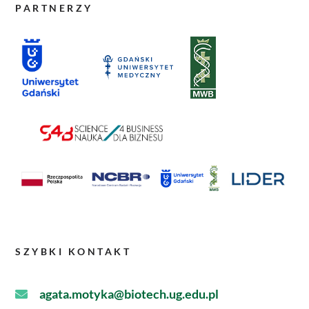
PARTNERZY
SZYBKI KONTAKT
agata.motyka@biotech.ug.edu.pl