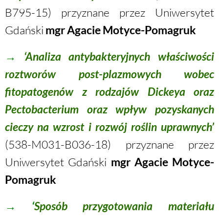
B795-15) przyznane przez Uniwersytet
Gdański
mgr Agacie Motyce-Pomagruk
→
‘Analiza antybakteryjnych właściwości
roztworów post-plazmowych wobec
fitopatogenów z rodzajów Dickeya oraz
Pectobacterium oraz wpływ pozyskanych
cieczy na wzrost i rozwój roślin uprawnych’
(538-M031-B036-18) przyznane przez
Uniwersytet Gdański
mgr Agacie Motyce-
Pomagruk
→ ‘
Sposób przygotowania materiału