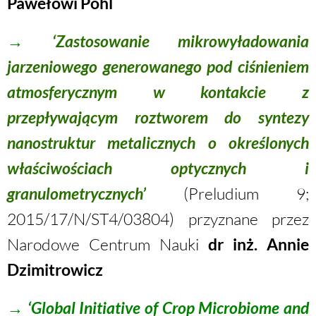
Pawełowi Pohl
→
‘Zastosowanie mikrowyładowania
jarzeniowego generowanego pod ciśnieniem
atmosferycznym w kontakcie z
przepływającym roztworem do syntezy
nanostruktur metalicznych o określonych
właściwościach optycznych i
granulometrycznych’
(Preludium 9;
2015/17/N/ST4/03804) przyznane przez
Narodowe Centrum Nauki
dr inż. Annie
Dzimitrowicz
→
‘Global Initiative of Crop Microbiome and