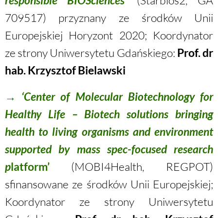
responsible BIOSciences’
(Starbios2, GA
709517) przyznany ze środków Unii
Europejskiej Horyzont 2020; Koordynator
ze strony Uniwersytetu Gdańskiego:
Prof. dr
hab. Krzysztof Bielawski
→
‘Center of Molecular Biotechnology for
Healthy Life – Biotech solutions bringing
health to living organisms and environment
supported by mass spec-focused research
p
latform’
(MOBI4Health, REGPOT)
sfinansowane ze środków Unii Europejskiej;
Koordynator ze strony Uniwersytetu