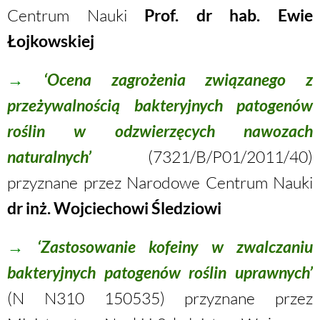
Centrum Nauki
Prof. dr hab. Ewie
Łojkowskiej
→
‘Ocena zagrożenia związanego z
przeżywalnością bakteryjnych patogenów
roślin w odzwierzęcych nawozach
naturalnych’
(7321/B/P01/2011/40)
przyznane przez Narodowe Centrum Nauki
dr inż. Wojciechowi Śledziowi
→
‘Zastosowanie kofeiny w zwalczaniu
bakteryjnych patogenów roślin uprawnych’
(N N310 150535) przyznane przez