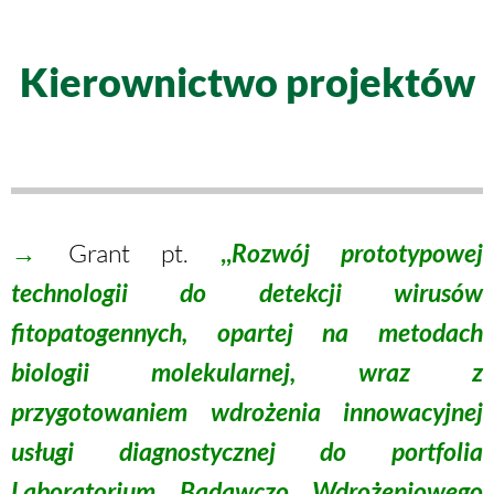
Kierownictwo projektów
→
Grant pt.
,,
Rozwój prototypowej
technologii do detekcji wirusów
fitopatogennych, opartej na metodach
biologii molekularnej, wraz z
przygotowaniem wdrożenia innowacyjnej
usługi diagnostycznej do portfolia
Laboratorium Badawczo Wdrożeniowego