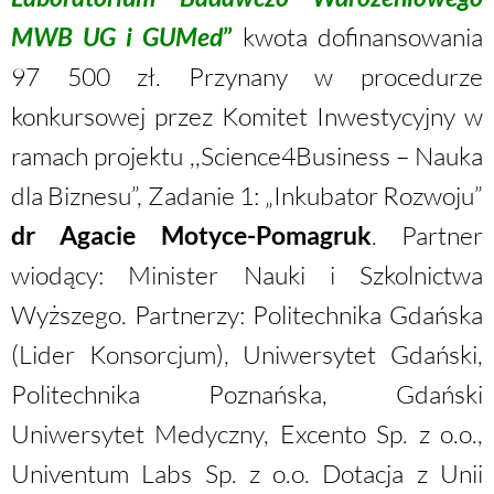
MWB UG i GUMed
”
kwota dofinansowania
97 500 zł. Przynany w procedurze
konkursowej przez Komitet Inwestycyjny w
ramach projektu ,,Science4Business – Nauka
dla Biznesu”, Zadanie 1: „Inkubator Rozwoju”
dr Agacie Motyce-Pomagruk
. Partner
wiodący: Minister Nauki i Szkolnictwa
Wyższego. Partnerzy: Politechnika Gdańska
(Lider Konsorcjum), Uniwersytet Gdański,
Politechnika Poznańska, Gdański
Uniwersytet Medyczny, Excento Sp. z o.o.,
Univentum Labs Sp. z o.o. Dotacja z Unii