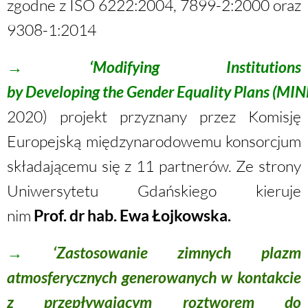
zgodne z ISO 6222:2004, 7899-2:2000 oraz
9308-1:2014
→
‘Modifying Institutions
by Developing the Gender Equality Plans
(MIN
2020) projekt przyznany przez Komisję
Europejską międzynarodowemu konsorcjum
składającemu się z 11 partnerów. Ze strony
Uniwersytetu Gdańskiego kieruje
nim
Prof.
dr hab. Ewa Łojkowska
.
→
‘Zastosowanie zimnych plazm
atmosferycznych generowanych w kontakcie
z przepływającym roztworem do