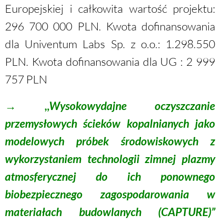
Europejskiej i całkowita wartość projektu:
296 700 000 PLN. Kwota dofinansowania
dla Univentum Labs Sp. z o.o.: 1.298.550
PLN. Kwota dofinansowania dla UG : 2 999
757 PLN
→
,,
Wysokowydajne oczyszczanie
przemysłowych ścieków kopalnianych jako
modelowych próbek środowiskowych z
wykorzystaniem technologii zimnej plazmy
atmosferycznej do ich ponownego
biobezpiecznego zagospodarowania w
materiałach budowlanych (CAPTURE)”