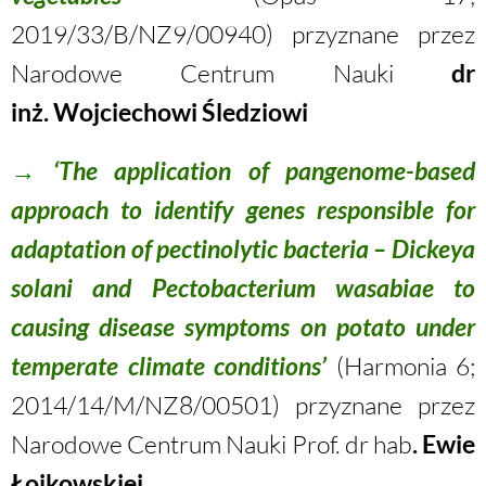
2019/33/B/NZ9/00940) przyznane przez
Narodowe Centrum Nauki
dr
inż. Wojciechowi Śledziowi
→
‘The application of pangenome-based
approach to identify genes responsible for
adaptation of pectinolytic bacteria – Dickeya
solani and Pectobacterium wasabiae to
causing disease symptoms on potato under
temperate climate conditions’
(Harmonia 6;
2014/14/M/NZ8/00501) przyznane przez
Narodowe Centrum Nauki Prof. dr hab
. Ewie
Łojkowskiej