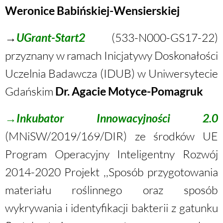
Weronice Babińskiej-Wensierskiej
→
UGrant-Start2
(533-N000-GS17-22)
przyznany w ramach Inicjatywy Doskonałości
Uczelnia Badawcza (IDUB) w Uniwersytecie
Gdańskim
Dr.
Agacie Motyce-Pomagruk
→
Inkubator Innowacyjności 2.0
(MNiSW/2019/169/DIR) ze środków UE
Program Operacyjny Inteligentny Rozwój
2014-2020 Projekt ,,Sposób przygotowania
materiału roślinnego oraz sposób
wykrywania i identyfikacji bakterii z gatunku