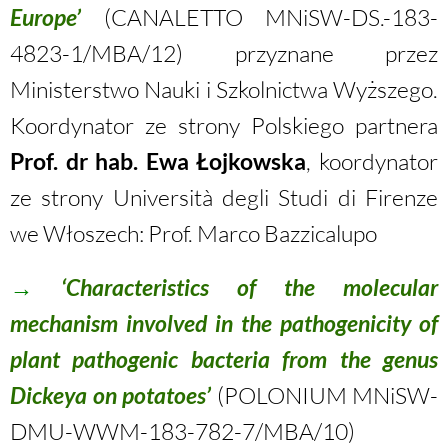
Europe’
(CANALETTO MNiSW-DS.-183-
4823-1/MBA/12) przyznane przez
Ministerstwo Nauki i Szkolnictwa Wyższego.
Koordynator ze strony Polskiego partnera
Prof. dr hab. Ewa Łojkowska
, koordynator
ze strony Università degli Studi di Firenze
we Włoszech: Prof. Marco Bazzicalupo
→
‘Characteristics of the molecular
mechanism involved in the pathogenicity of
plant pathogenic bacteria from the genus
Dickeya on potatoes’
(POLONIUM MNiSW-
DMU-WWM-183-782-7/MBA/10)