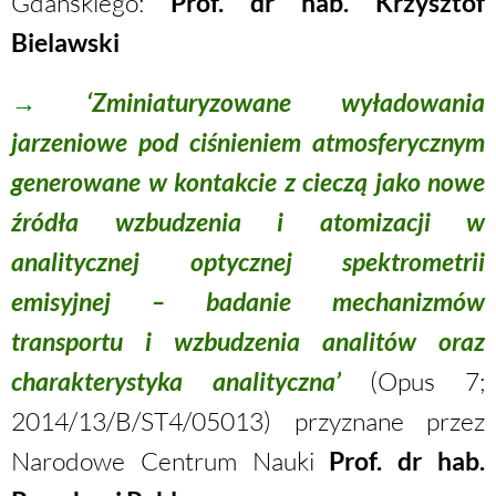
Gdańskiego:
Prof. dr hab. Krzysztof
Bielawski
→
‘Zminiaturyzowane wyładowania
jarzeniowe pod ciśnieniem atmosferycznym
generowane w kontakcie z cieczą jako nowe
źródła wzbudzenia i atomizacji w
analitycznej optycznej spektrometrii
emisyjnej – badanie mechanizmów
transportu i wzbudzenia analitów oraz
charakterystyka analityczna’
(Opus 7;
2014/13/B/ST4/05013) przyznane przez
Narodowe Centrum Nauki
Prof. dr hab.