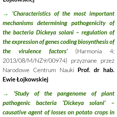
→
‘Characteristics of the most important
mechanisms determining pathogenicity of
the bacteria Dickeya solani – regulation of
the expression of genes coding biosynthesis of
the virulence factors’
(Harmonia 4;
2013/08/M/NZ9/00974) przyznane przez
Narodowe Centrum Nauki
Prof. dr hab.
Ewie Łojkowskiej
→
‘Study of the pangenome of plant
pathogenic bacteria ‘Dickeya solani’ –
causative agent of losses on potato crops in