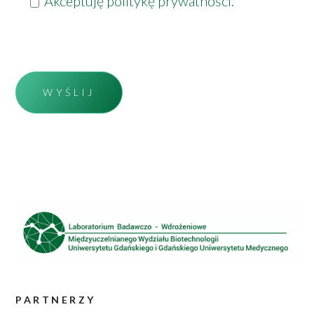
Akceptuję
politykę prywatności
.
PARTNERZY