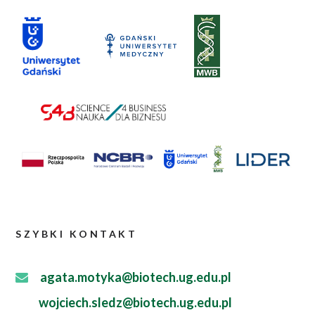
SZYBKI KONTAKT
agata.motyka@biotech.ug.edu.pl
wojciech.sledz@biotech.ug.edu.pl