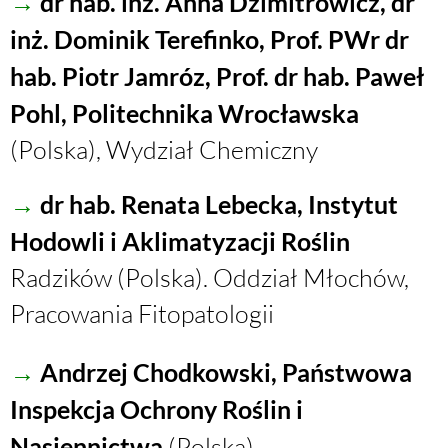
→
dr hab. inż. Anna Dzimitrowicz, dr
inż. Dominik Terefinko, Prof. PWr dr
hab. Piotr Jamróz, Prof. dr hab. Paweł
Pohl, Politechnika Wrocławska
(Polska), Wydział Chemiczny
→
dr hab. Renata Lebecka, Instytut
Hodowli i Aklimatyzacji Roślin
Radzików (Polska). Oddział Młochów,
Pracowania Fitopatologii
→
Andrzej Chodkowski, Państwowa
Inspekcja Ochrony Roślin i
Nasiennictwa
(Polska)