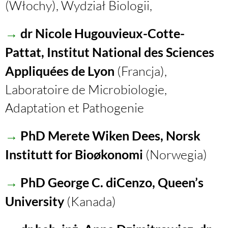
(Włochy),
Wydział Biologii,
→
dr Nicole Hugouvieux-Cotte-
Pattat, Institut National des Sciences
Appliquées de Lyon
(Francja),
Laboratoire de Microbiologie,
Adaptation et Pathogenie
→
PhD Merete Wiken Dees, Norsk
Institutt for Bioøkonomi
(Norwegia)
→
PhD George C. diCenzo, Queen’s
University
(Kanada)