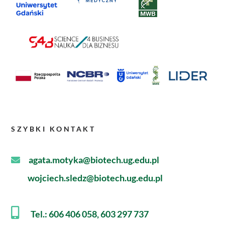
SZYBKI KONTAKT
agata.motyka@biotech.ug.edu.pl
wojciech.sledz@biotech.ug.edu.pl
Tel.: 606 406 058, 603 297 737