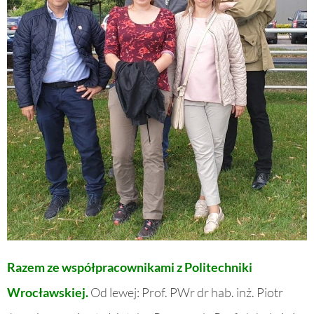
Razem ze współpracownikami z Politechniki
Wrocławskiej.
Od lewej: Prof. PWr dr hab. inż. Piotr